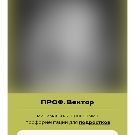
ПРОФ. Вектор
минимальная программа
профориентации для
подростков