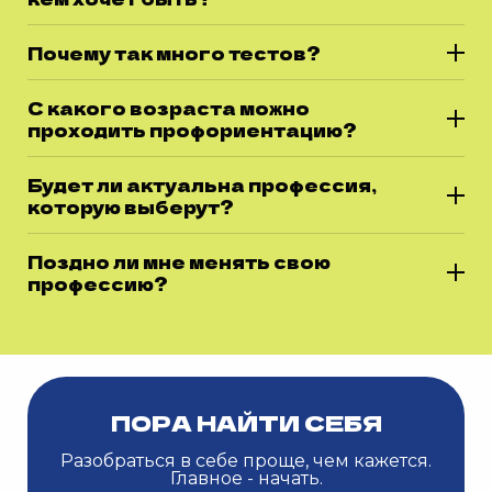
Почему так много тестов?
С какого возраста можно
проходить профориентацию?
Будет ли актуальна профессия,
которую выберут?
Поздно ли мне менять свою
профессию?
ПОРА НАЙТИ СЕБЯ
Разобраться в себе проще, чем кажется.
Главное - начать.