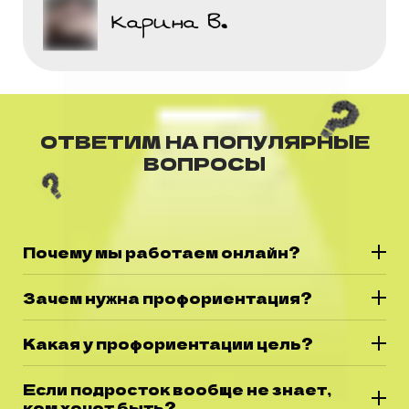
Карина В.
ОТВЕТИМ НА ПОПУЛЯРНЫЕ
ВОПРОСЫ
Почему мы работаем онлайн?
Зачем нужна профориентация?
Какая у профориентации цель?
Если подросток вообще не знает,
кем хочет быть?