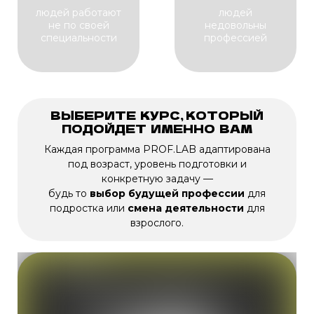
людей работают
людей
не по своей
недовольны
специальности
профессией
ВЫБЕРИТЕ КУРС, КОТОРЫЙ
ПОДОЙДЕТ ИМЕННО ВАМ
Каждая программа PROF.LAB адаптирована
под возраст, уровень подготовки и
конкретную задачу —
будь то
выбор будущей профессии
для
подростка или
смена деятельности
для
взрослого.