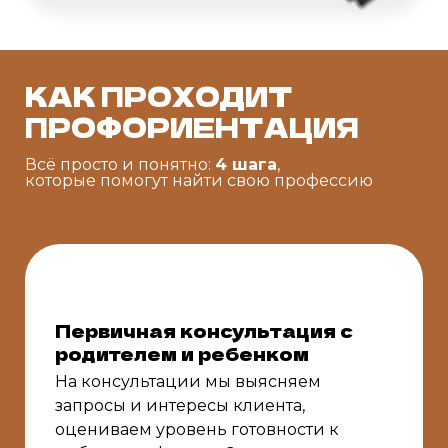
КАК ПРОХОДИТ
ПРОФОРИЕНТАЦИЯ
Всё просто и понятно:
4 шага
,
которые помогут найти свою профессию
Первичная консультация с
родителем и ребенком
На консультации мы выясняем
запросы и интересы клиента,
оцениваем уровень готовности к